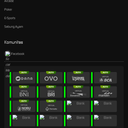
Arcade
Poker
E-Sports
Sabung Ayam
Komunitas
Facebook