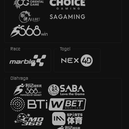
Race
Togel
Olahraga