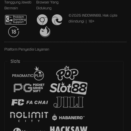
Tanggung Jawab
Browser Yang
Bermain
Didukung
©2026 INDOWIN88. Hak cipta
dilindungi | 18+
Platform Penyedia Layanan
Slots