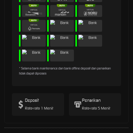
* Selama bank maintenance dan bank offline deposit dan penarikan
tidak dapat diproses
Deposit
Penarikan
Rata-rata 1 Menit
Rata-rata 5 Menit