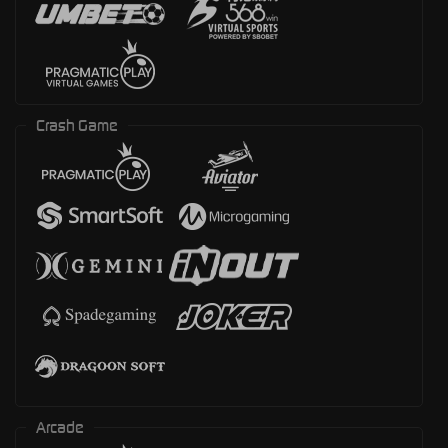
Crash Game
Arcade