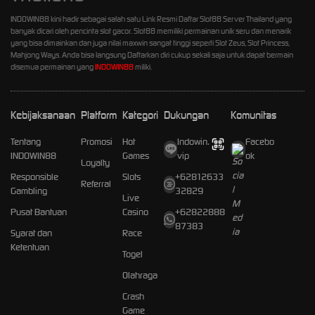
INDOWIN88 kini hadir sebagai salah satu Link Resmi Daftar Slot88 Server Thailand yang
banyak dicari oleh pencinta slot gacor. Slot88 memiliki permainan unik seru dan menarik
yang bisa dimainkan dan juga nilai maxwin sangat tinggi seperti Slot Zeus, Slot Princess,
Mahjong Ways. Anda bisa langsung Daftarkan diri cukup sekali saja untuk dapat bermain
disemua permainan yang
INDOWIN88
miliki.
Kebijaksanaan
Platform
Kategori
Dukungan
Komunitas
Tentang
Promosi
Hot
Indowin.
Facebo
INDOWIN88
Games
vip
ok
Loyalty
Responsible
Slots
+62812633
Referral
Gambling
32829
Live
Pusat Bantuan
Casino
+62822888
87383
Syarat dan
Race
Ketentuan
Togel
Olahraga
Crash
Game