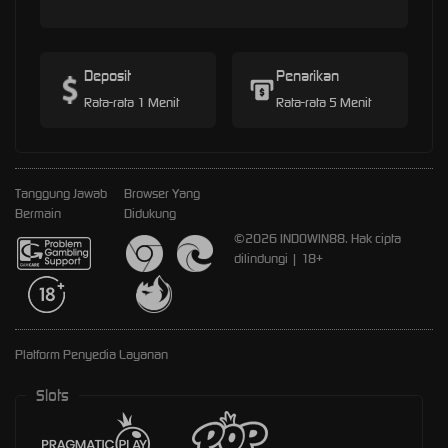
Deposit
Penarikan
Rata-rata 1 Menit
Rata-rata 5 Menit
Tanggung Jawab
Browser Yang
Bermain
Didukung
©2026 INDOWIN88. Hak cipta
dilindungi | 18+
Platform Penyedia Layanan
Slots