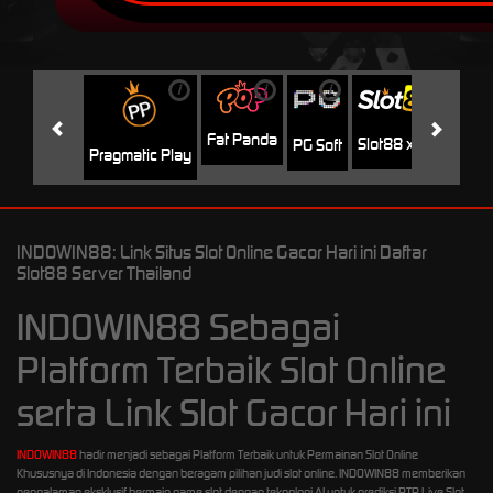
i
i
i
i
i
Facha
Fat Panda
Slot88 x PP
PG Soft
Pragmatic Play
INDOWIN88: Link Situs Slot Online Gacor Hari ini Daftar
Slot88 Server Thailand
INDOWIN88 Sebagai
Platform Terbaik Slot Online
serta Link Slot Gacor Hari ini
INDOWIN88
hadir menjadi sebagai Platform Terbaik untuk Permainan Slot Online
Khususnya di Indonesia dengan beragam pilihan judi slot online. INDOWIN88 memberikan
pengalaman eksklusif bermain game slot dengan teknologi AI untuk prediksi RTP Live Slot