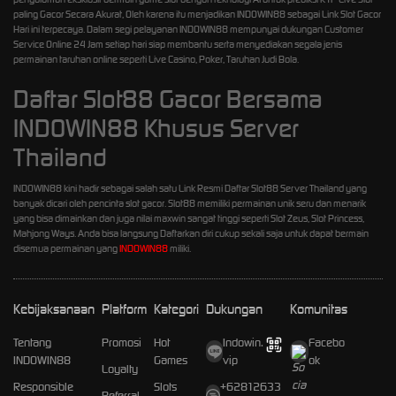
paling Gacor Secara Akurat, Oleh karena itu menjadikan INDOWIN88 sebagai Link Slot Gacor
Hari ini terpecaya. Dalam segi pelayanan INDOWIN88 mempunyai dukungan Customer
Service Online 24 Jam setiap hari siap membantu serta menyediakan segala jenis
permainan taruhan online seperti Live Casino, Poker, Taruhan Judi Bola.
Daftar Slot88 Gacor Bersama
INDOWIN88 Khusus Server
Thailand
INDOWIN88 kini hadir sebagai salah satu Link Resmi Daftar Slot88 Server Thailand yang
banyak dicari oleh pencinta slot gacor. Slot88 memiliki permainan unik seru dan menarik
yang bisa dimainkan dan juga nilai maxwin sangat tinggi seperti Slot Zeus, Slot Princess,
Mahjong Ways. Anda bisa langsung Daftarkan diri cukup sekali saja untuk dapat bermain
disemua permainan yang
INDOWIN88
miliki.
Kebijaksanaan
Platform
Kategori
Dukungan
Komunitas
Tentang
Promosi
Hot
Indowin.
Facebo
INDOWIN88
Games
vip
ok
Loyalty
Responsible
Slots
+62812633
Referral