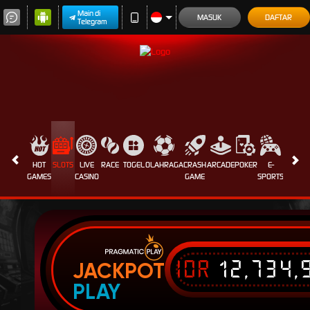
Main di
MASUK
DAFTAR
Telegram
HOT
SLOTS
LIVE
RACE
TOGEL
OLAHRAGA
CRASH
ARCADE
POKER
E-
SABUN
GAMES
CASINO
GAME
SPORTS
AYAM
IDR
12,734,
JACKPOT
PLAY