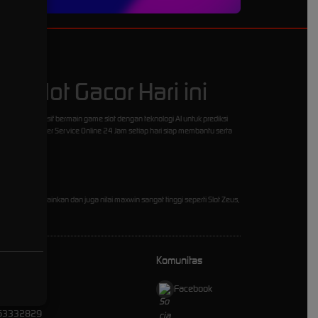
k Slot Gacor Hari ini
laman eksklusif bermain game slot dengan teknologi AI untuk prediksi
kungan Customer Service Online 24 Jam setiap hari siap membantu serta
yang bisa dimainkan dan juga nilai maxwin sangat tinggi seperti Slot Zeus,
Komunitas
vip
Facebook
63332829