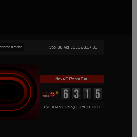
Sab, 08-Agt-2026 20.04.33
n tersedia. Kami memohon maaf atas ketidaknyamanan yang mungkin ditimbulkan.
Pemeliharaan
Nex4D Pools Day
Live Draw Sab, 08-Agt-2026 00.00.00