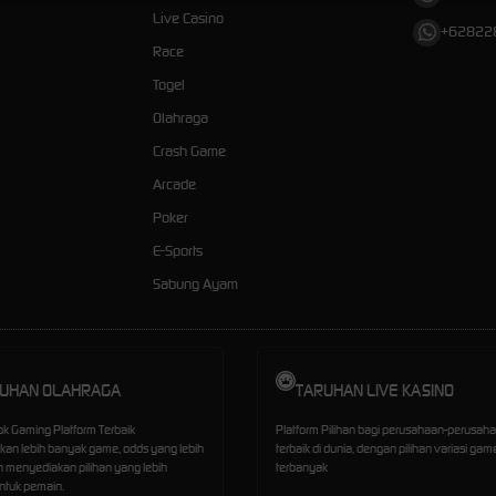
Live Casino
+62822
Race
Togel
Olahraga
Crash Game
Arcade
Poker
E-Sports
Sabung Ayam
UHAN OLAHRAGA
TARUHAN LIVE KASINO
k Gaming Platform Terbaik
Platform Pilihan bagi perusahaan-perusah
an lebih banyak game, odds yang lebih
terbaik di dunia, dengan pilihan variasi gam
an menyediakan pilihan yang lebih
terbanyak
ntuk pemain.