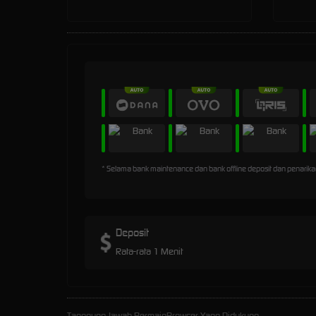
* Selama bank maintenance dan bank offline deposit dan penarikan
Deposit
Rata-rata 1 Menit
Tanggung Jawab Bermain
Browser Yang Didukung