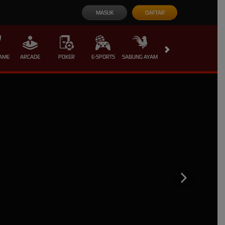
MASUK
DAFTAR
GAME
ARCADE
POKER
E-SPORTS
SABUNG AYAM
PROMOSI